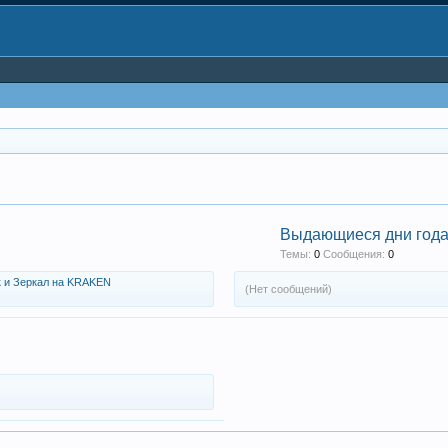
Выдающиеся дни год
Темы:
0
Сообщения:
0
 и Зеркал на KRAKEN
(Нет сообщений)