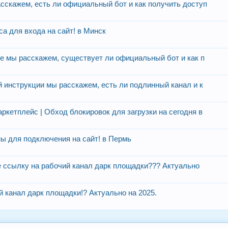
асскажем, есть ли официальный бот и как получить доступ
а для входа на сайт! в Минск
тке мы расскажем, существует ли официальный бот и как п
й инструкции мы расскажем, есть ли подлинный канал и к
ркетплейс | Обход блокировок для загрузки на сегодня в
ны для подключения на сайт! в Пермь
те ссылку на рабочий канал дарк площадки??? Актуально
й канал дарк площадки!? Актуально на 2025.