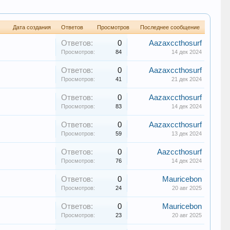
Дата создания
Ответов
Просмотров
Последнее сообщение
Ответов:
0
Aazaxccthosurf
Просмотров:
84
14 дек 2024
Ответов:
0
Aazaxccthosurf
Просмотров:
41
21 дек 2024
Ответов:
0
Aazaxccthosurf
Просмотров:
83
14 дек 2024
Ответов:
0
Aazaxccthosurf
Просмотров:
59
13 дек 2024
Ответов:
0
Aazccthosurf
Просмотров:
76
14 дек 2024
Ответов:
0
Mauricebon
Просмотров:
24
20 авг 2025
Ответов:
0
Mauricebon
Просмотров:
23
20 авг 2025