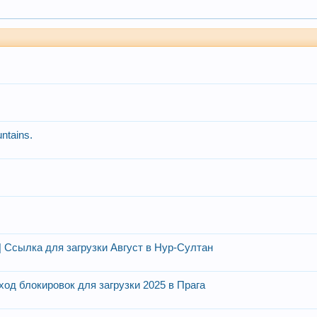
ntains.
сылка для загрузки Август в Нур-Султан
од блокировок для загрузки 2025 в Прага