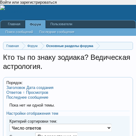
Войти или зарегистрироваться
Главная
Пользователи
Форум
Поиск сообщений
Последние сообщения
Главная
Форум
Основные разделы форума
Кто ты по знаку зодиака? Ведическая
астрология.
Порядок:
Заголовок
Дата создания
Ответов ↑
Просмотров
Последнее сообщение
Пока нет ни одной темы.
Настройки отображения тем
Критерий сортировки тем: