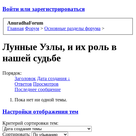
Войти или зарегистрироваться
AnuradhaForum
Главная
Форум
>
Основные разделы форума
>
Лунные Узлы, и их роль в
нашей судьбе
Порядок:
Заголовок
Дата создания ↓
Ответов
Просмотров
Последнее сообщение
Пока нет ни одной темы.
Настройки отображения тем
Критерий сортировки тем:
Сортировать: