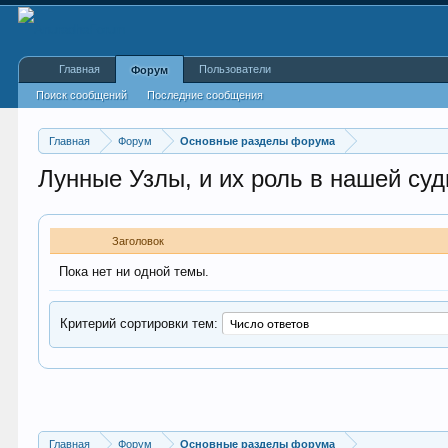
Главная
Пользователи
Форум
Поиск сообщений
Последние сообщения
Главная
Форум
Основные разделы форума
Лунные Узлы, и их роль в нашей су
Заголовок
Пока нет ни одной темы.
Критерий сортировки тем:
Главная
Форум
Основные разделы форума