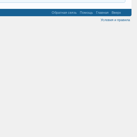
Обратная связь
Помощь
Главная
Вверх
Условия и правила