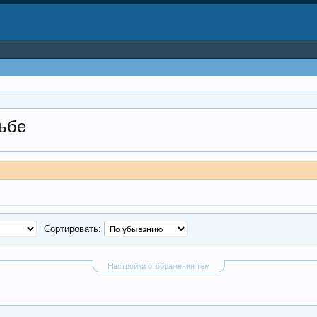
дьбе
Сортировать:
Настройки отображения тем