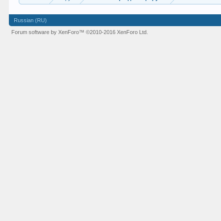
Russian (RU)
Forum software by XenForo™
©2010-2016 XenForo Ltd.