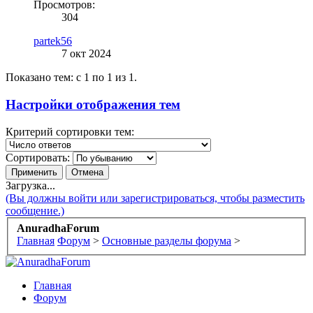
Просмотров:
304
partek56
7 окт 2024
Показано тем: с 1 по 1 из 1.
Настройки отображения тем
Критерий сортировки тем:
Сортировать:
Загрузка...
(Вы должны войти или зарегистрироваться, чтобы разместить
сообщение.)
AnuradhaForum
Главная
Форум
>
Основные разделы форума
>
Главная
Форум