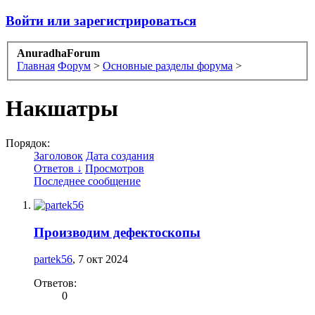
Войти или зарегистрироваться
AnuradhaForum
Главная
Форум
>
Основные разделы форума
>
Накшатры
Порядок:
Заголовок
Дата создания
Ответов ↓
Просмотров
Последнее сообщение
Производим дефектоскопы
partek56
,
7 окт 2024
Ответов:
0