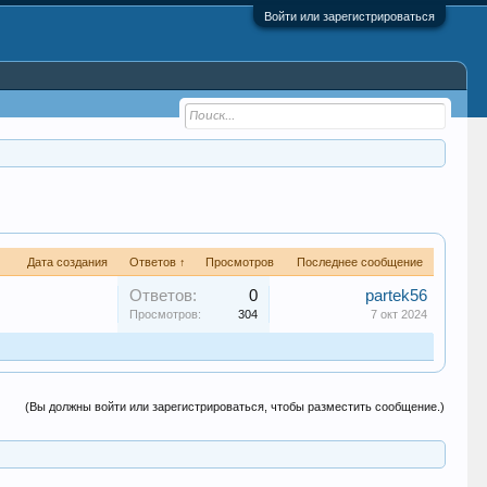
Войти или зарегистрироваться
Дата создания
Ответов ↑
Просмотров
Последнее сообщение
Ответов:
0
partek56
Просмотров:
304
7 окт 2024
(Вы должны войти или зарегистрироваться, чтобы разместить сообщение.)