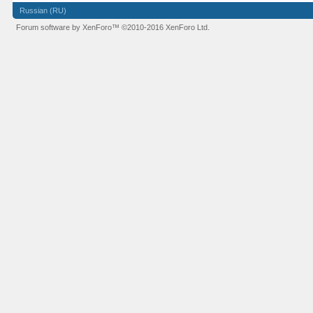
Russian (RU)
Forum software by XenForo™
©2010-2016 XenForo Ltd.