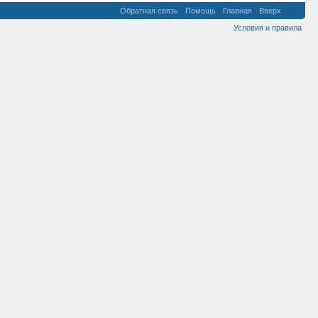
Обратная связь
Помощь
Главная
Вверх
Условия и правила