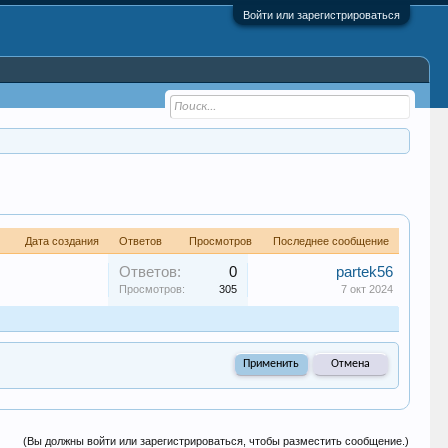
Войти или зарегистрироваться
Дата создания
Ответов
Просмотров
Последнее сообщение
Ответов:
0
partek56
Просмотров:
305
7 окт 2024
(Вы должны войти или зарегистрироваться, чтобы разместить сообщение.)