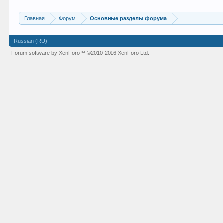
Главная
Форум
Основные разделы форума
Russian (RU)
Forum software by XenForo™
©2010-2016 XenForo Ltd.