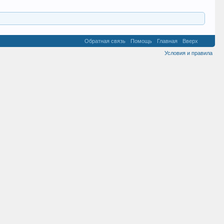
Обратная связь
Помощь
Главная
Вверх
Условия и правила