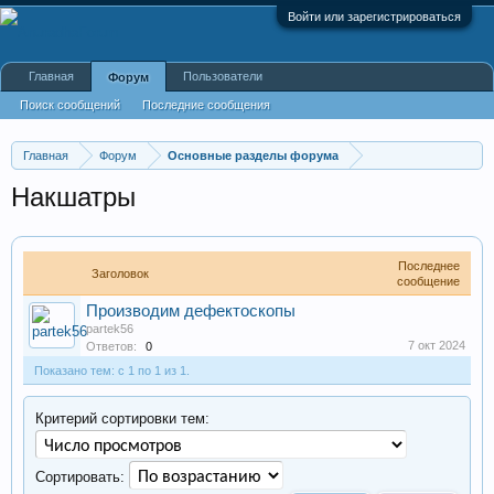
Войти или зарегистрироваться
Главная
Пользователи
Форум
Поиск сообщений
Последние сообщения
Главная
Форум
Основные разделы форума
Накшатры
Последнее
Заголовок
сообщение
Производим дефектоскопы
partek56
7 окт 2024
Ответов:
0
Показано тем: с 1 по 1 из 1.
Критерий сортировки тем:
Сортировать: