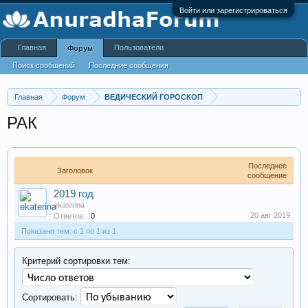
Войти или зарегистрироваться
Главная
Пользователи
Форум
Поиск сообщений
Последние сообщения
Главная
Форум
ВЕДИЧЕСКИЙ ГОРОСКОП
РАК
Последнее
Заголовок
сообщение
2019 год
ekaterina
20 авг 2019
Ответов:
0
Показано тем: с 1 по 1 из 1.
Критерий сортировки тем:
Сортировать: