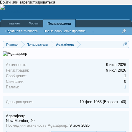
Войти или зарегистрироваться
Главная
Форум
Пользователи
Недавняя активность
Новые сообщения профиля
...
Главная
Пользователи
Agatatjeorp
Активность:
9 июл 2026
Регистрация:
9 июл 2026
Сообщения:
1
Симпатии:
0
Баллы:
1
День рождения:
10 фев 1986
(Возраст: 40)
Agatatjeorp
New Member
, 40
Последняя активность Agatatjeorp:
9 июл 2026