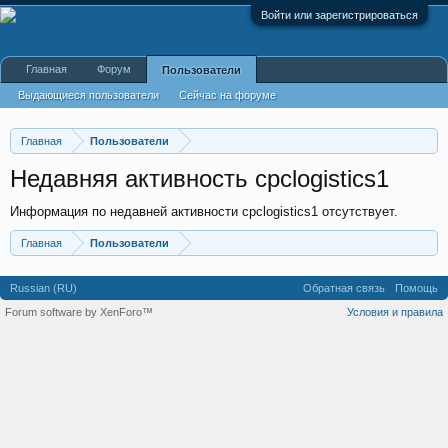
Войти или зарегистрироваться
Главная
Форум
Пользователи
Выдающиеся пользователи
Сейчас на форуме
Недавняя активность
Новые сообщения профиля
Главная
Пользователи
Недавняя активность cpclogistics1
Информация по недавней активности cpclogistics1 отсутствует.
Главная
Пользователи
Russian (RU)
Обратная связь
Помощь
Forum software by XenForo™
Условия и правила