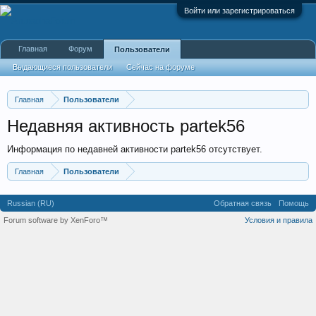
Войти или зарегистрироваться
Главная
Форум
Пользователи
Выдающиеся пользователи
Сейчас на форуме
Недавняя активность
Новые сообщения профиля
Главная
Пользователи
Недавняя активность partek56
Информация по недавней активности partek56 отсутствует.
Главная
Пользователи
Russian (RU)
Обратная связь
Помощь
Forum software by XenForo™
Условия и правила