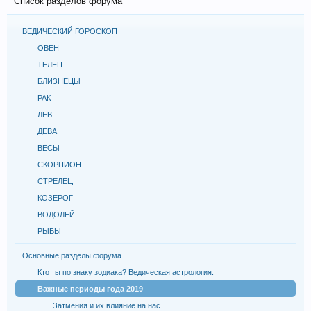
Список разделов форума
ВЕДИЧЕСКИЙ ГОРОСКОП
ОВЕН
ТЕЛЕЦ
БЛИЗНЕЦЫ
РАК
ЛЕВ
ДЕВА
ВЕСЫ
СКОРПИОН
СТРЕЛЕЦ
КОЗЕРОГ
ВОДОЛЕЙ
РЫБЫ
Основные разделы форума
Кто ты по знаку зодиака? Ведическая астрология.
Важные периоды года 2019
Затмения и их влияние на нас