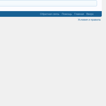
Обратная связь
Помощь
Главная
Вверх
Условия и правила