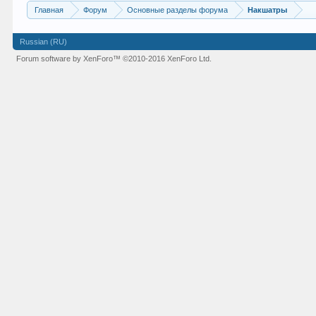
Главная
Форум
Основные разделы форума
Накшатры
Russian (RU)
Forum software by XenForo™
©2010-2016 XenForo Ltd.