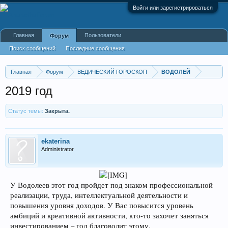
Войти или зарегистрироваться
Главная
Пользователи
Форум
Поиск сообщений
Последние сообщения
Главная
Форум
ВЕДИЧЕСКИЙ ГОРОСКОП
ВОДОЛЕЙ
2019 год
Статус темы:
Закрыта.
ekaterina
Administrator
​
У Водолеев этот год пройдет под знаком профессиональной
реализации, труда, интеллектуальной деятельности и
повышения уровня доходов. У Вас повысится уровень
амбиций и креативной активности, кто-то захочет заняться
инвестированием – год благоволит этому.