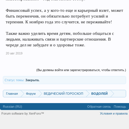
Финансовый успех, а у кого-то еще и карьерный взлет, может
быть переменчив, он обязательно потребует усилий и
терпения. К ноябрю года это случится, не переживайте!
Также важно уделить время детям, побольше общаться с
людьми, налаживать связи и партнерские отношения. В
череде дел не забудьте и о здоровье тоже.
20 авг 2019
(Вы должны войти или зарегистрироваться, чтобы ответить.)
Статус темы:
Закрыта.
Главная
Форум
ВЕДИЧЕСКИЙ ГОРОСКОП
ВОДОЛЕЙ
Russian (RU)
Обратная связь
Помощь
Forum software by XenForo™
Условия и правила