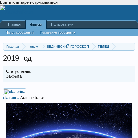
Войти или зарегистрироваться
Главная
Пользователи
Форум
Поиск сообщений
Последние сообщения
Главная
Форум
ВЕДИЧЕСКИЙ ГОРОСКОП
ТЕЛЕЦ
2019 год
Статус темы:
Закрыта.
ekaterina
Administrator