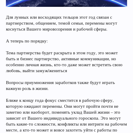
Для лунных или восходящих тельцов этот год связан с
партнерством, общением, темой семьи, перемены могут
коснуться Вашего мировоззрения и рабочей сферы.
А теперь по порядку:
Тема партнерства будет раскрыта в этом году, это может
быть и бизнес партнерство, активные коммуникации, но
особенно личная жизнь, кто-то даже может встретить свою
любовь, выйти замуж/жениться
Вопросы приумножения заработков также будут играть
важную роль в жизни.
Ближе к концу года фокус сместится в рабочую сферу,
которую ожидают перемены. Они могут пройти почти не
заметно или наоборот, поменять уклад Вашей жизни – это
зависит от Вашего индивидуального гороскопа. Это могут
быть какие-то сложности, конфликты или интриги на рабочем
месте, а кто-то может и вовсе захотеть уйти с работы по