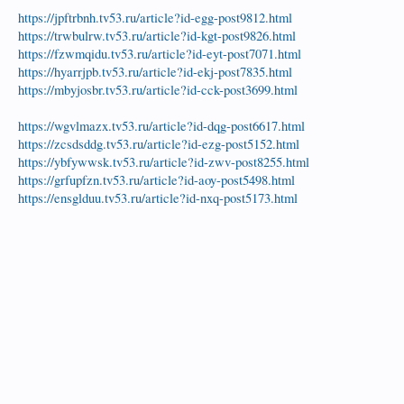
https://jpftrbnh.tv53.ru/article?id-egg-post9812.html
https://trwbulrw.tv53.ru/article?id-kgt-post9826.html
https://fzwmqidu.tv53.ru/article?id-eyt-post7071.html
https://hyarrjpb.tv53.ru/article?id-ekj-post7835.html
https://mbyjosbr.tv53.ru/article?id-cck-post3699.html
https://wgvlmazx.tv53.ru/article?id-dqg-post6617.html
https://zcsdsddg.tv53.ru/article?id-ezg-post5152.html
https://ybfywwsk.tv53.ru/article?id-zwv-post8255.html
https://grfupfzn.tv53.ru/article?id-aoy-post5498.html
https://ensglduu.tv53.ru/article?id-nxq-post5173.html