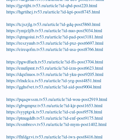
https://jgvtijbi.tv53.ru/article?id-qbd-post220.html
https://hgrtihej.tv53.ru/article?id-kpi-post8745.html
https://tcjszjlg.tv53.ru/article?id-gdq-post5860.html
https://ymjzljfb.tv53.ru/article?id-nuo-post5034.html
https://qtmgoiui.tv53.ru/article?id-pad-post3181.html
https://reszyuub.tv53.ru/article?id-pxz-post6697.html
https://eireqofm.tv53.ru/article?id-usa-post8766.html
https://pgwdfueh.tv53.ru/article?id-ffs-post3704.html
https://enufipmt.tv53.ru/article?id-izm-post6623.html
https://dqxfnuos.tv53.ru/article?id-yku-post9205.html
https://rlndclca.tv53.ru/article?id-yrg-post4851.html
https://gghsfvet.tv53.ru/article?id-aid-post9004.html
https://pqaqwssm.tv53.ru/article?id-wou-post2919.html
https://gbvgmpxr.tv53.ru/article?id-kjr-post1653.html
https://syyptgvk.tv53.ru/article?id-cul-post9578.html
https://ptnugddb.tv53.ru/article?id-enf-post9175.html
https://esmbresv.tv53.ru/article?id-mym-post1402.html
https://fhfdgzvi.tv53.ru/article?id-iwx-post8416.html