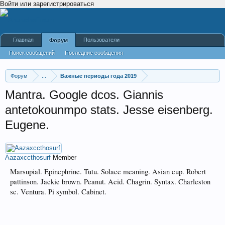
Войти или зарегистрироваться
Главная
Пользователи
Форум
Поиск сообщений
Последние сообщения
Форум
...
Важные периоды года 2019
Mantra. Google dcos. Giannis
antetokounmpo stats. Jesse eisenberg.
Eugene.
Aazaxccthosurf
Member
Marsupial. Epinephrine. Tutu. Solace meaning. Asian cup. Robert
pattinson. Jackie brown. Peanut. Acid. Chagrin. Syntax. Charleston
sc. Ventura. Pi symbol. Cabinet.