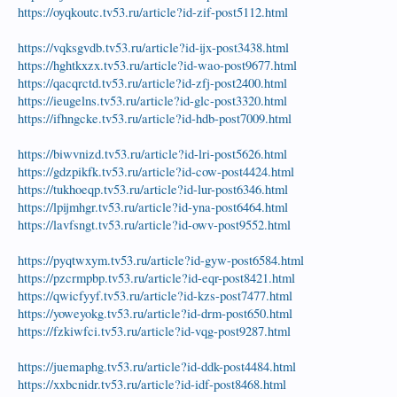
https://oyqkoutc.tv53.ru/article?id-zif-post5112.html
https://vqksgvdb.tv53.ru/article?id-ijx-post3438.html
https://hghtkxzx.tv53.ru/article?id-wao-post9677.html
https://qacqrctd.tv53.ru/article?id-zfj-post2400.html
https://ieugelns.tv53.ru/article?id-glc-post3320.html
https://ifhngcke.tv53.ru/article?id-hdb-post7009.html
https://biwvnizd.tv53.ru/article?id-lri-post5626.html
https://gdzpikfk.tv53.ru/article?id-cow-post4424.html
https://tukhoeqp.tv53.ru/article?id-lur-post6346.html
https://lpijmhgr.tv53.ru/article?id-yna-post6464.html
https://lavfsngt.tv53.ru/article?id-owv-post9552.html
https://pyqtwxym.tv53.ru/article?id-gyw-post6584.html
https://pzcrmpbp.tv53.ru/article?id-eqr-post8421.html
https://qwicfyyf.tv53.ru/article?id-kzs-post7477.html
https://yoweyokg.tv53.ru/article?id-drm-post650.html
https://fzkiwfci.tv53.ru/article?id-vqg-post9287.html
https://juemaphg.tv53.ru/article?id-ddk-post4484.html
https://xxbcnidr.tv53.ru/article?id-idf-post8468.html