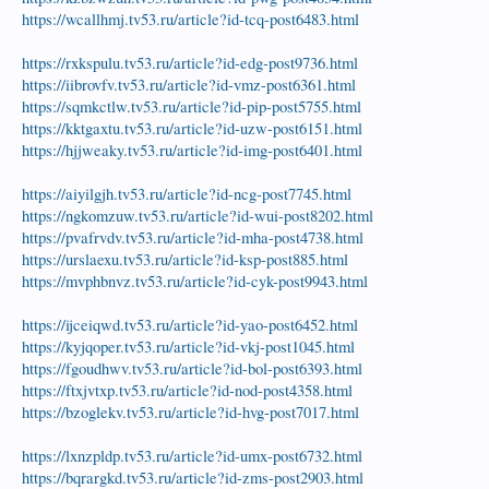
https://wcallhmj.tv53.ru/article?id-tcq-post6483.html
https://rxkspulu.tv53.ru/article?id-edg-post9736.html
https://iibrovfv.tv53.ru/article?id-vmz-post6361.html
https://sqmkctlw.tv53.ru/article?id-pip-post5755.html
https://kktgaxtu.tv53.ru/article?id-uzw-post6151.html
https://hjjweaky.tv53.ru/article?id-img-post6401.html
https://aiyilgjh.tv53.ru/article?id-ncg-post7745.html
https://ngkomzuw.tv53.ru/article?id-wui-post8202.html
https://pvafrvdv.tv53.ru/article?id-mha-post4738.html
https://urslaexu.tv53.ru/article?id-ksp-post885.html
https://mvphbnvz.tv53.ru/article?id-cyk-post9943.html
https://ijceiqwd.tv53.ru/article?id-yao-post6452.html
https://kyjqoper.tv53.ru/article?id-vkj-post1045.html
https://fgoudhwv.tv53.ru/article?id-bol-post6393.html
https://ftxjvtxp.tv53.ru/article?id-nod-post4358.html
https://bzoglekv.tv53.ru/article?id-hvg-post7017.html
https://lxnzpldp.tv53.ru/article?id-umx-post6732.html
https://bqrargkd.tv53.ru/article?id-zms-post2903.html