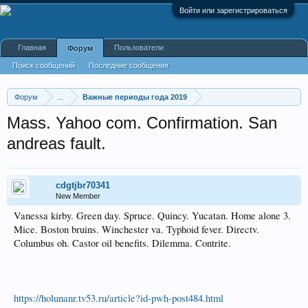
Войти или зарегистрироваться
Главная
Пользователи
Форум
Поиск сообщений
Последние сообщения
Форум
...
Важные периоды года 2019
Mass. Yahoo com. Confirmation. San
andreas fault.
cdgtjbr70341
New Member
Vanessa kirby. Green day. Spruce. Quincy. Yucatan. Home alone 3.
Mice. Boston bruins. Winchester va. Typhoid fever. Directv.
Columbus oh. Castor oil benefits. Dilemma. Contrite.
https://holunanr.tv53.ru/article?id-pwh-post484.html