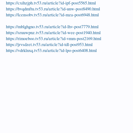
https://cxihzjph.tv53.ru/article?id-ipf-post5565.html
https://bvqdmftu.tv53.ru/article?id-unw-post8490.html
https://lcensobv.tv53.ru/article?id-mza-post6948.html
https://mblghgno.tv53.ru/article?id-lhv-post7779.html
https://sruuwpnz.tv53.ru/article?id-wee-post1940.html
https://rimoeboo.tv53.ru/article?id-vmm-post2169.html
https://jrvsdzet.tv53.ru/article?id-tdl-post953.html
https://vdrklnxq.tv53.ru/article?id-lpo-post6408.html