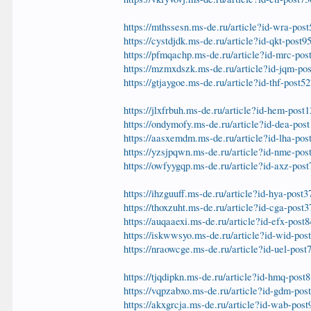
https://mthssesn.ms-de.ru/article?id-wra-pos
https://cystdjdk.ms-de.ru/article?id-qkt-post9
https://pfmqachp.ms-de.ru/article?id-mrc-pos
https://mzmxdszk.ms-de.ru/article?id-jqm-po
https://gtjaygoe.ms-de.ru/article?id-thf-post5
https://jlxfrbuh.ms-de.ru/article?id-hem-post
https://ondymofy.ms-de.ru/article?id-dea-pos
https://aasxemdm.ms-de.ru/article?id-lha-pos
https://yzsjpqwn.ms-de.ru/article?id-nme-pos
https://owfyygqp.ms-de.ru/article?id-axz-pos
https://ihzguuff.ms-de.ru/article?id-hya-post
https://thoxzuht.ms-de.ru/article?id-cga-post
https://auqaaexi.ms-de.ru/article?id-efx-post
https://iskwwsyo.ms-de.ru/article?id-wid-pos
https://nraowcge.ms-de.ru/article?id-uel-post
https://tjqdipkn.ms-de.ru/article?id-hmq-post
https://vqpzabxo.ms-de.ru/article?id-gdm-pos
https://akxgrcja.ms-de.ru/article?id-wab-pos