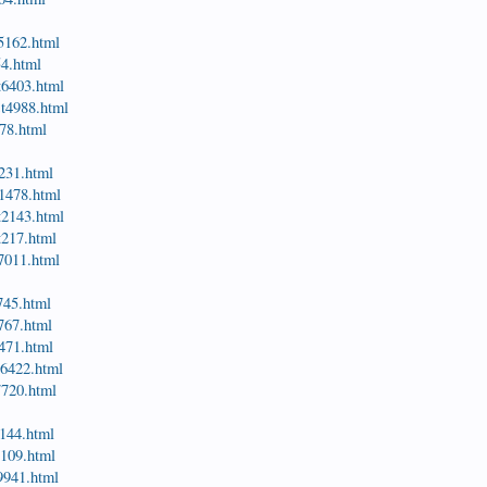
t5162.html
54.html
t6403.html
st4988.html
278.html
1231.html
t1478.html
t2143.html
t217.html
t7011.html
3745.html
3767.html
8471.html
t6422.html
7720.html
8144.html
t109.html
t9941.html