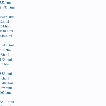
3552.html
st4981.html
st4892.html
28.html
5151.html
t3518.html
t410.html
t1743.html
8311.html
68.html
t193.html
875.html
8835.html
29.html
t1848.html
2069.html
t665.html
t5521.html