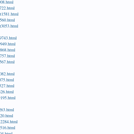
908.html
8722.html
st1581.html
1560.html
st3053.html
t9743.html
9949.html
9868.html
1757.html
6567.html
3082.html
8075.html
4527.html
426.html
9195.html
9263.html
820.html
t2284.html
1516.html
304.html