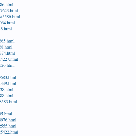
886.html
t7623.html
st5586.html
2064.html
58.html
3665.html
168.html
2874.html
t4227.html
4026.html
9683.html
4349.html
438.html
588.html
t8583.html
265.html
t6976.html
t2555.html
t5422.html