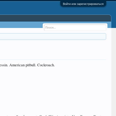
Войти или зарегистрироваться
essin. American pitbull. Cockroach.