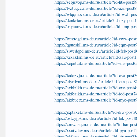
https://sebjsvop.ms-de.ru/article?id-htk-post5
https://lvztuqcc.ms-de.ru/article?id-azn-post
https://wlqqmovz.ms-de.ru/article?id-wxh-po
https://dcnkrian.ms-de.ru/article?id-nzy-post
https://osyaanwk.ms-de.ru/article?id-smp-po
https://iveztqgd.ms-de.ru/article?id-vww-pos
https://qpueskll.ms-de.ru/article?id-cqm-post
https://siwcdqpd.ms-de.ru/article?id-fsb-post
https://xrxakfsn.ms-de.ru/article?id-zau-post
https://xepetuil.ms-de.ru/article?id-whs-post
https://lcdczvju.ms-de.ru/article?id-cva-post
https://eiyrdvnl.ms-de.ru/article?id-kzn-post
https://avblzlkh.ms-de.ru/article?id-oxe-post
https://ukfeaikh.ms-de.ru/article?id-iod-post7
https://aixbuctx.ms-de.ru/article?id-mye-post
https://jxptaxet.ms-de.ru/article?id-diw-post
https://ostzyjpk.ms-de.ru/article?id-fok-post4
https://zmwasqcn.ms-de.ru/article?id-har-pos
https://xxatvduv.ms-de.ru/article?id-pyu-post
https://vkfyvovj.ms-de.ru/article?id-etr-post7