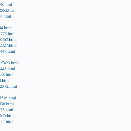
578.html
2255.html
06.html
504.html
1773.html
t8362.html
t2327.html
3449.html
st7423.html
6448.html
248.html
0.html
t2572.html
t7516.html
636.html
875.html
6645.html
734.html