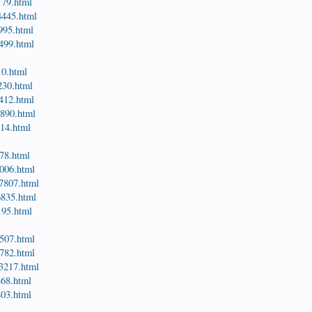
179.html
4445.html
3995.html
8499.html
10.html
8230.html
3412.html
6890.html
814.html
878.html
6006.html
t7807.html
6835.html
195.html
9507.html
4782.html
t3217.html
468.html
403.html